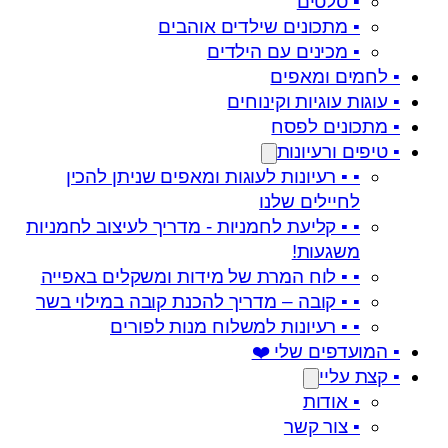
▪️ סלטים
▪️ מתכונים שילדים אוהבים
▪️ מכינים עם הילדים
▪️ לחמים ומאפים
▪️ עוגות עוגיות וקינוחים
▪️ מתכונים לפסח
▪️ טיפים ורעיונות
▪️ ▪️ רעיונות לעוגות ומאפים שניתן להכין
לחיילים שלנו
▪️ ▪️ קליעת לחמניות - מדריך לעיצוב לחמניות
משגעות!
▪️ ▪️ לוח המרת של מידות ומשקלים באפייה
▪️ ▪️ קובה – מדריך להכנת קובה במילוי בשר
▪️ ▪️ רעיונות למשלוח מנות לפורים
▪️ המועדפים שלי ❤️
▪️ קצת עליי
▪️ אודות
▪️ צור קשר