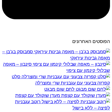
הפוסטים האחרונים
סמבוסק בג'בן –
מאפה גבינות עיראקי
סינבון – מאפה
שבלולי קינמון עם ציפוי
סלט
קפרזה צבעוני עם עגבניות שרי ומוצרלה
לחם שום מבגט
מעדן שוקולד עם קצפת
רוטב עגבניות
לפיצה – ללא בישול