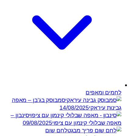
לחמים ומאפים
סמבוסק בג'בן – מאפה
גבינות עיראקי
14/08/2025
סינבון –
מאפה שבלולי קינמון עם ציפוי
09/08/2025
לחם שום