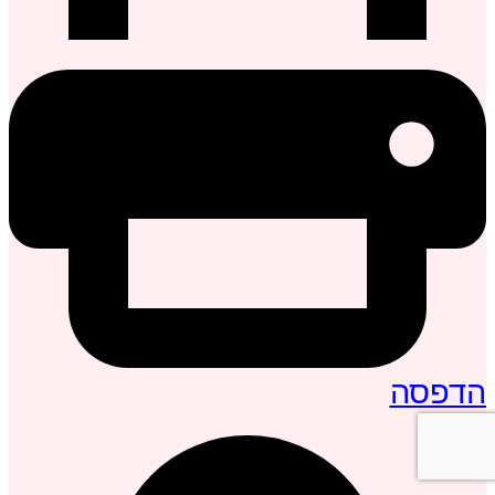
הדפסה